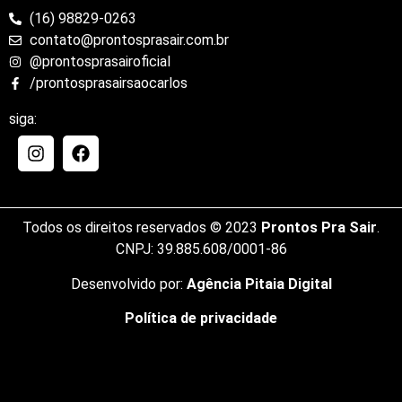
(16) 98829-0263
contato@prontosprasair.com.br
@prontosprasairoficial
/prontosprasairsaocarlos
siga:
Todos os direitos reservados © 2023
Prontos Pra Sair
.
CNPJ: 39.885.608/0001-86
Desenvolvido por:
Agência Pitaia Digital
Política de privacidade