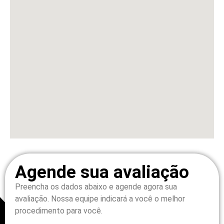
Agende sua avaliação
Preencha os dados abaixo e agende agora sua
avaliação.
Nossa equipe indicará a você o melhor
procedimento para você.