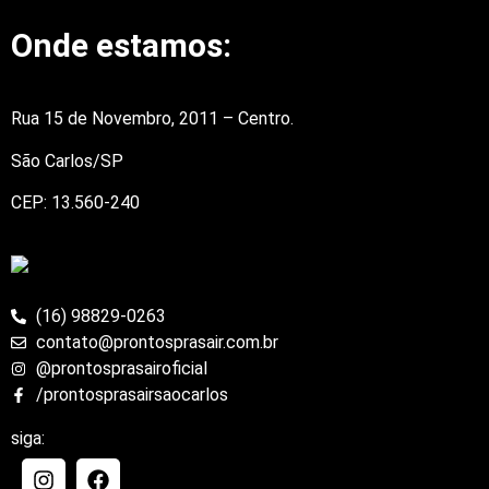
Onde estamos:
Rua 15 de Novembro, 2011 – Centro.
São Carlos/SP
CEP: 13.560-240
(16) 98829-0263
contato@prontosprasair.com.br
@prontosprasairoficial
/prontosprasairsaocarlos
siga: