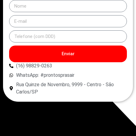
Enviar
(16) 98829-0263
WhatsApp: #prontosprasair
Rua Quinze de Novembro, 9999 - Centro - São
Carlos/SP