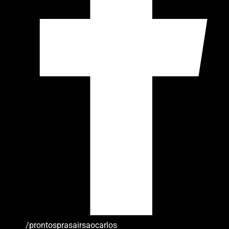
/prontosprasairsaocarlos