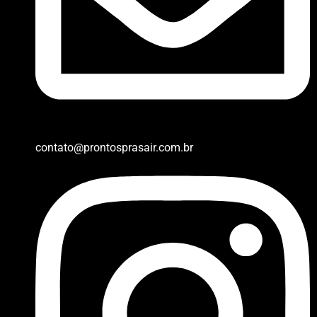
contato@prontosprasair.com.br